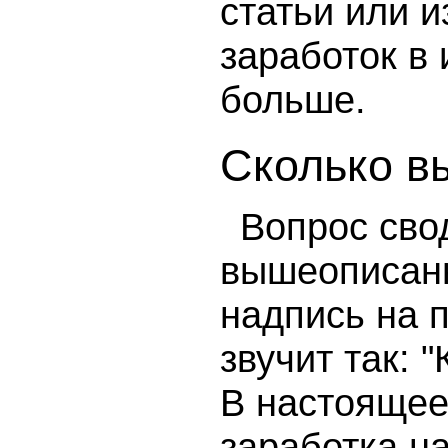
статьи или и
заработок в 
больше.
Сколько в
Вопрос свод
вышеописанн
надпись на 
звучит так: "
В настоящее
заработка на