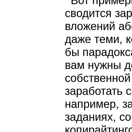
Вот пример
сводится зар
вложений аб
даже теми, 
бы парадокс
вам нужны д
собственной
заработать 
например, з
заданиях, с
копирайтинг