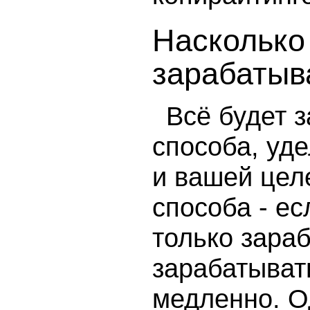
Насколько
зарабатыв
Всё будет 
способа, уд
и вашей цел
способа - е
только зараб
зарабатыват
медленно. О