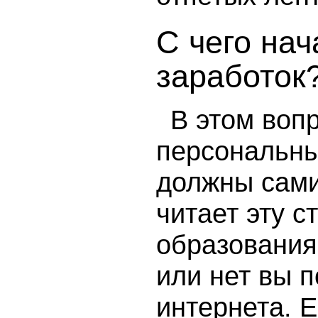
С чего нач
заработок
В этом воп
персональны
должны сами.
читает эту с
образования
или нет вы 
интернета. 