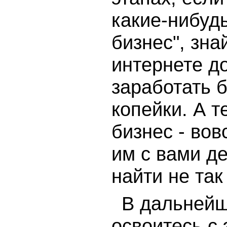
какие-нибудь
бизнес", зна
интернете д
заработать б
копейки. А т
бизнес - вов
им с вами д
найти не так
В дальнейш
освоитесь с 