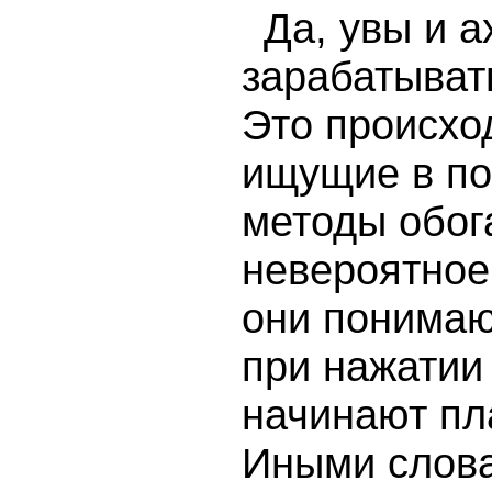
Да, увы и а
зарабатывать
Это происход
ищущие в по
методы обог
невероятное
они понимаю
при нажатии
начинают пл
Иными слова