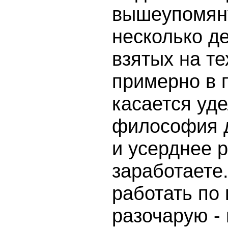
вышеупомян
несколько д
взятых на те
примерно в 
касается уд
философия д
и усерднее 
заработаете
работать по 
разочарую -