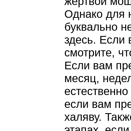
жертвой мош
Однако для 
буквально н
здесь. Если 
смотрите, ч
Если вам пр
месяц, недел
естественно
если вам пр
халяву. Такж
этапах, есл