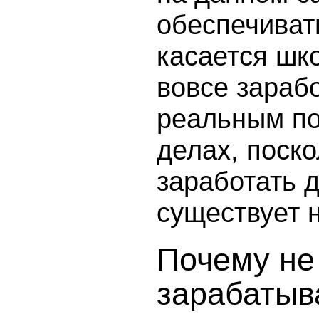
обеспечиват
касается шко
вовсе зарабо
реальным п
делах, поск
заработать д
существует н
Почему не
зарабатыв