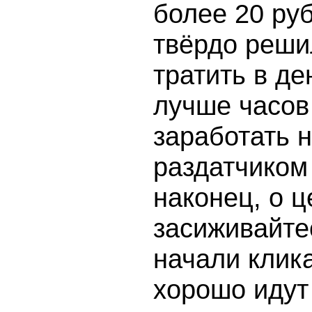
более 20 руб
твёрдо решил
тратить в де
лучше часов 
заработать н
раздатчиком 
наконец, о ц
засиживайте
начали клика
хорошо идут