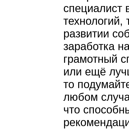
специалист 
технологий, 
развитии соб
заработка на
грамотный с
или ещё луч
то подумайте
любом случае
что способн
рекомендацию