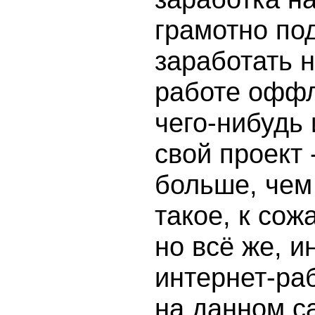
грамотно под
заработать 
работе оффл
чего-нибудь
свой проект 
больше, чем
такое, к сож
но всё же, и
интернет-ра
на данном с