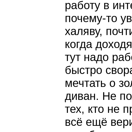
работу в инт
почему-то ув
халяву, почт
когда доходя
тут надо раб
быстро свор
мечтать о зо
диван. Не п
тех, кто не 
всё ещё вер