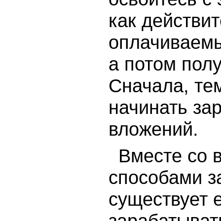
как действи
оплачиваемы
а потом полу
Сначала, те
начинать за
вложений.
Вместе со 
способами з
существует 