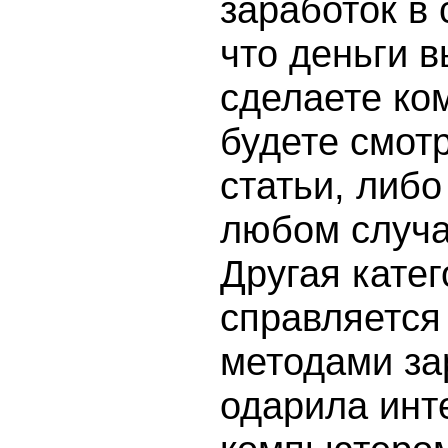
заработок в 
что деньги в
сделаете ком
будете смотр
статьи, либо
любом случа
Другая кате
справляется
методами за
одарила инте