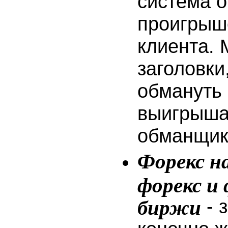
система о
проигрыш
клиента.
заголовки
обмануть 
выигрыша"
обманщик
Форекс н
форекс и
биржи
- 