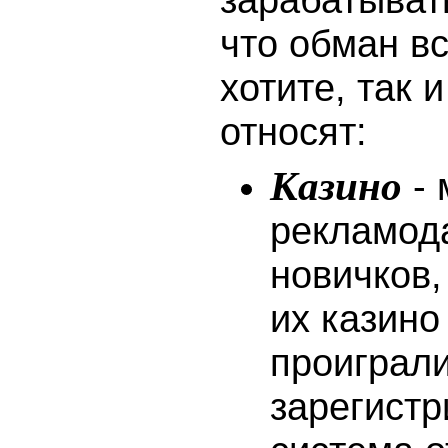
зарабатыват
что обман вс
хотите, так 
относят:
Казино
- 
рекламода
новичков,
их казино
проиграли
зарегистр