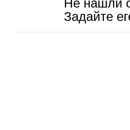
Не нашли о
Задайте ег