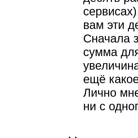
сервисах)
вам эти д
Сначала 
сумма для
увеличина
ещё какое
Лично мне
ни с одног