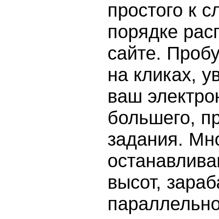
простого к с
порядке рас
сайте. Проб
на кликах, у
ваш электро
большего, п
задания. Мн
останавлива
высот, зараб
параллельно