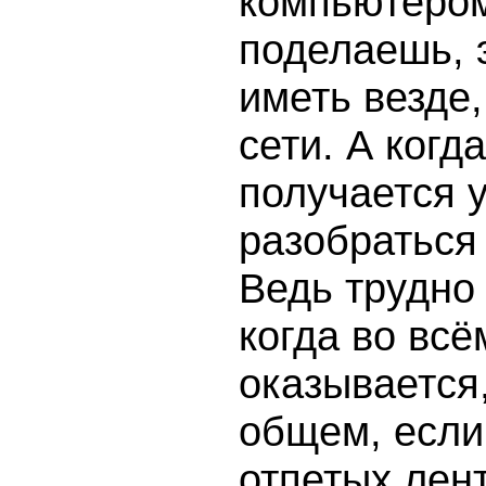
компьютером
поделаешь, 
иметь везде,
сети. А когд
получается у
разобраться 
Ведь трудно
когда во всё
оказывается,
общем, если 
отпетых лент