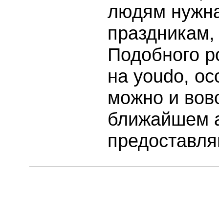
людям нужна
праздникам,
Подобного р
на youdo, ос
можно и вов
ближайшем а
предоставля