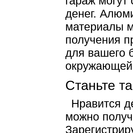
гараж могут
денег. Алюми
материалы м
получения пр
для вашего б
окружающей
Станьте т
Нравится де
можно получ
Зарегистрир