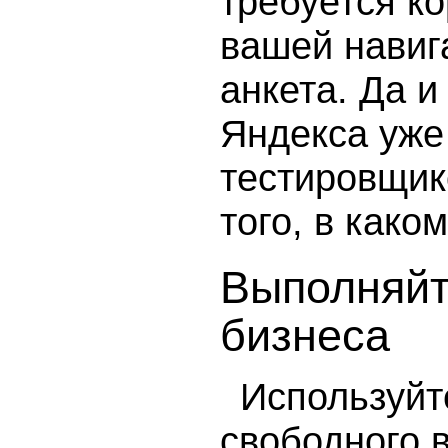
требуется к
вашей навига
анкета. Да 
Яндекса уже
тестировщик
того, в како
Выполняйт
бизнеса
Используйт
свободного 