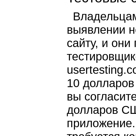
Владельцам
выявлении н
сайту, и они
тестировщик
usertesting.
10 долларов
вы согласите
долларов СШ
приложение.