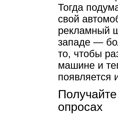
Тогда подума
свой автомо
рекламный щ
западе — бо
то, чтобы р
машине и те
появляется и
Получайте 
опросах