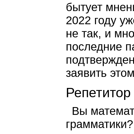
бытует мнени
2022 году у
не так, и мн
последние п
подтверждени
заявить это
Репетитор
Вы математ
грамматики?