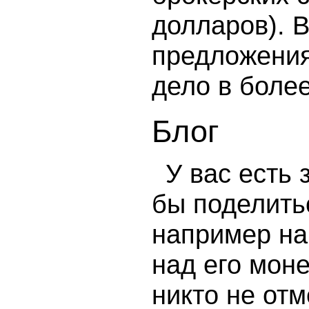
долларов). 
предложения
дело в боле
Блог
У вас есть 
бы поделить
например на
над его мон
никто не от