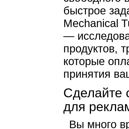
быстрое зад
Mechanical T
— исследова
продуктов, 
которые опл
принятия ва
Сделайте 
для рекла
Вы много в