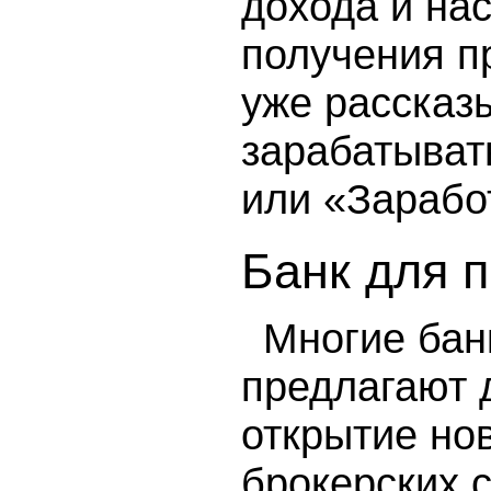
дохода и на
получения п
уже рассказ
зарабатыват
или «Зарабо
Банк для 
Многие бан
предлагают 
открытие нов
брокерских с