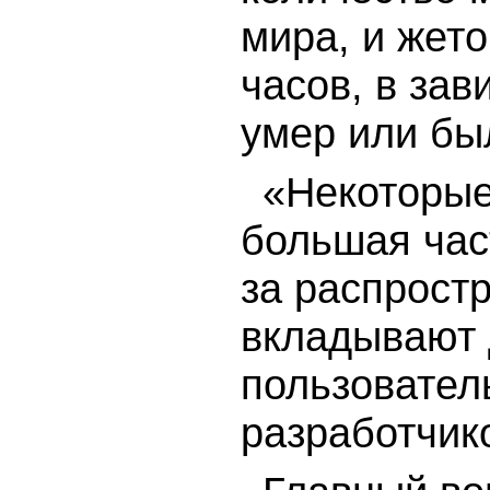
мира, и жет
часов, в зав
умер или бы
«Некоторые
большая час
за распрост
вкладывают 
пользовател
разработчик