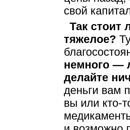
свой капитал
Так стоит 
тяжелое?
Ту
благосостоя
немного — 
делайте ни
деньги вам 
вы или кто-т
медикаменты
и возможно 