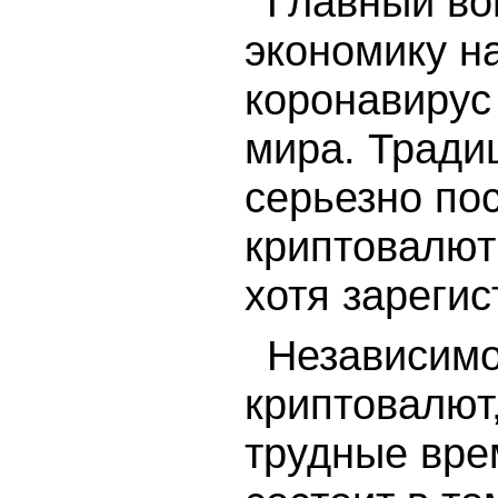
Главный воп
экономику на
коронавирус
мира. Тради
серьезно по
криптовалют
хотя зареги
Независимо
криптовалют,
трудные вре