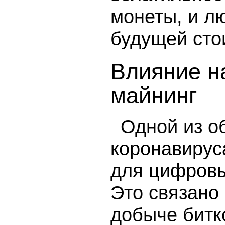
монеты, и л
будущей сто
Влияние н
майнинг
Одной из о
коронавирус
для цифровы
Это связано 
добыче битк