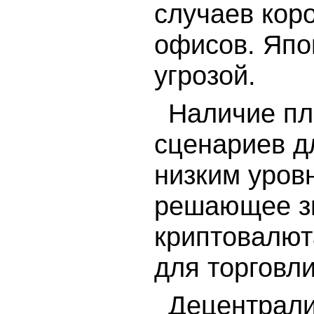
случаев кор
офисов. Япо
угрозой.
Наличие пл
сценариев д
низким уров
решающее зн
криптовалют
для торговли
Децентрали