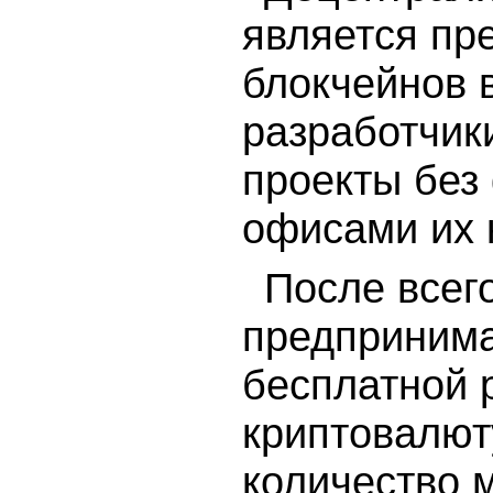
является пр
блокчейнов 
разработчик
проекты без 
офисами их 
После всего
предпринима
бесплатной 
криптовалют
количество 