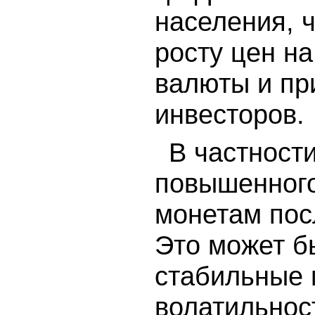
населения, ч
росту цен н
валюты и пр
инвесторов.
В частност
повышенного
монетам пос
Это может бы
стабильные
волатильнос