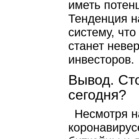
иметь потен
Тенденция н
систему, что
станет неве
инвесторов.
Вывод. Сто
сегодня?
Несмотря н
коронавирус