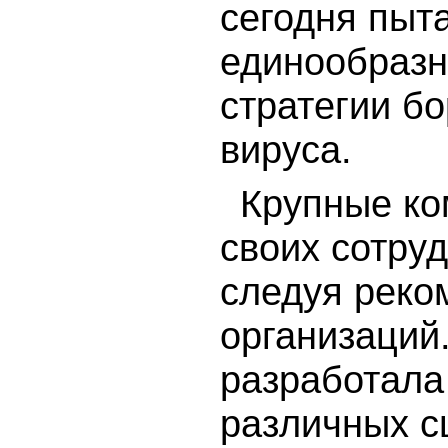
сегодня пыт
единообразн
стратегии б
вируса.
Крупные ко
своих сотруд
следуя реко
организаций
разработала
различных с