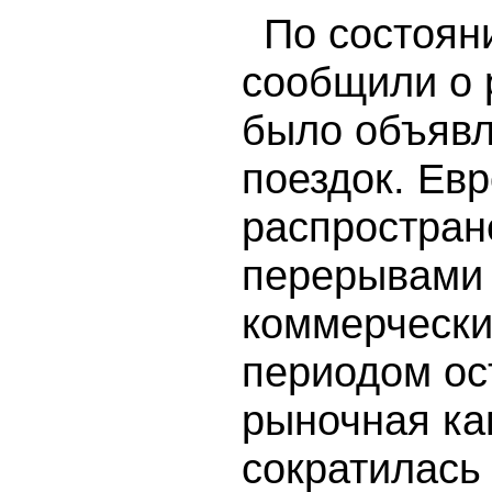
По состоян
сообщили о 
было объявл
поездок. Ев
распростран
перерывами 
коммерчески
периодом ос
рыночная ка
сократилась