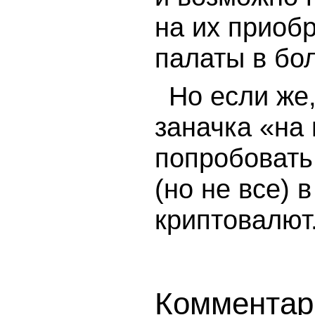
на их приоб
палаты в бо
Но если же,
заначка «на
попробовать
(но не все) 
криптовалют
Комментар