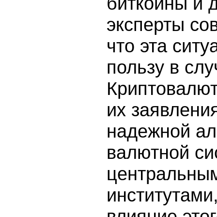
биткойны и 
эксперты со
что эта ситу
пользу в сл
Криптовалют
их заявления
надежной ал
валютной си
центральны
институтами
влияние этог