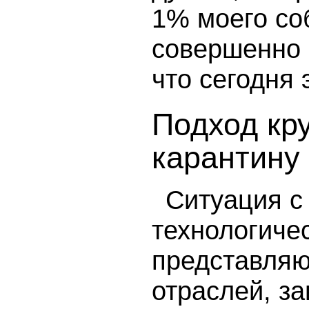
1% моего со
совершенно 
что сегодня 
Подход кр
карантину
Ситуация с
технологиче
представляю
отраслей, за