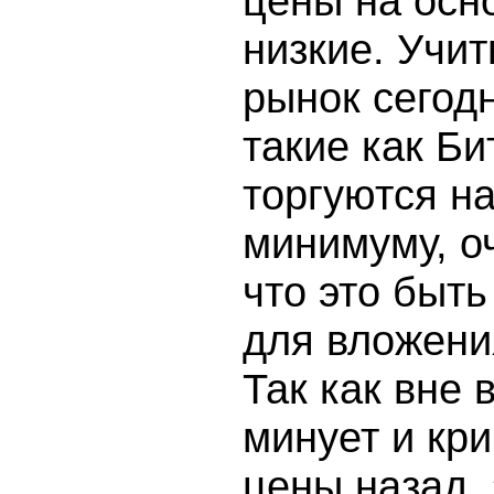
цены на осн
низкие. Учи
рынок сегод
такие как Б
торгуются на
минимуму, о
что это быт
для вложения
Так как вне
минует и кр
цены назад, 