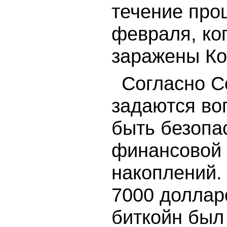
течение про
февраля, ко
заражены Ко
Согласно C
задаются во
быть безопа
финансовой 
накоплений.
7000 долларо
биткойн был