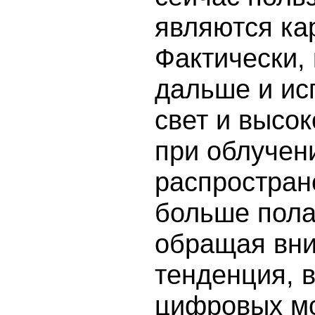
являются ка
Фактически,
дальше и ис
свет и высо
при облучен
распростран
больше полаг
обращая вни
тенденция, 
цифровых мо