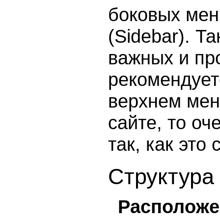
боковых мен
(Sidebar). Т
важных и пр
рекомендует
верхнем мен
сайте, то оч
так, как это
Структура
Расположе