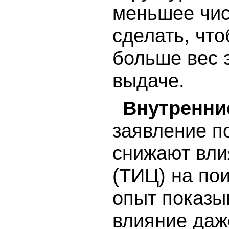
меньшее чи
сделать, что
больше вес 
выдаче.
Внутренни
заявление п
снижают вли
(ТИЦ) на по
опыт показы
влияние даже