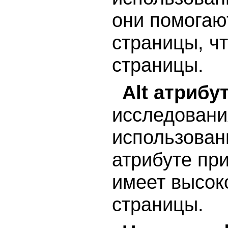
они помогаю
страницы, ч
страницы.
Alt атрибу
исследовани
использовани
атрибуте при
имеет высок
страницы.