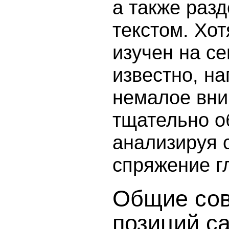
а также раз
текстом. Хот
изучен на с
известно, на
немалое вни
тщательно о
анализируя 
спряжение г
Общие сов
позиций с