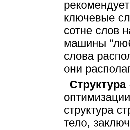
рекомендует
ключевые сл
сотне слов н
машины "люб
слова распо
они располаг
Структура
оптимизации
структура с
тело, заключ