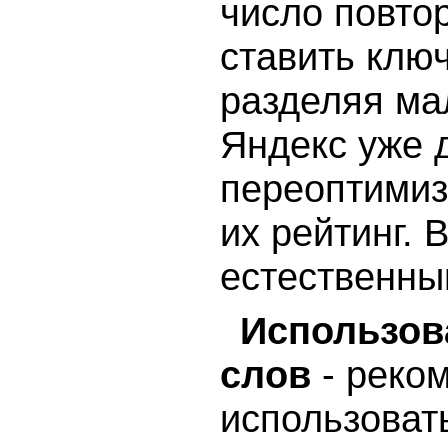
число повтор
ставить клю
разделяя ма
Яндекс уже 
переоптимиз
их рейтинг. 
естественны
Использов
слов
- реко
использоват