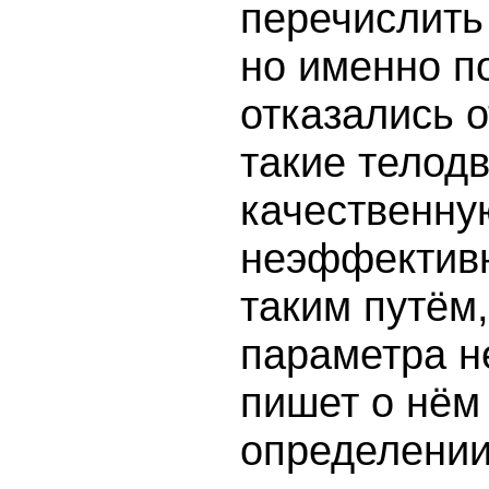
перечислить
но именно п
отказались о
такие телод
качественну
неэффективн
таким путём,
параметра не
пишет о нём 
определении