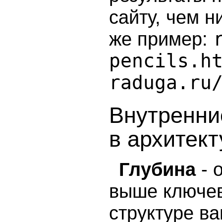
сайту, чем 
же пример:
pencils.h
raduga.ru
Внутренни
в архитект
Глубина
- 
выше ключев
структуре ва