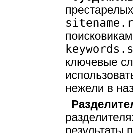
престарелых
sitename.
поисковикам
keywords.
ключевые сл
использовать
нежели в на
Разделите
разделителя
результаты 