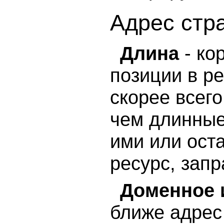
Адрес стр
Длина
- ко
позиции в ре
скорее всег
чем длинные
ими или оста
ресурс, зап
Доменное 
ближе адрес