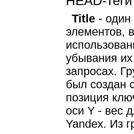
HEAD-теги
Title
- один
элементов, 
использован
убывания их
запросах. Г
был создан 
позиция ключе
оси Y - вес 
Yandex. Из 