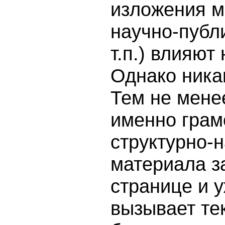
изложения м
научно-публ
т.п.) влияют
Однако никак
Тем не мене
именно грам
структурно-
материала з
странице и 
вызывает тек