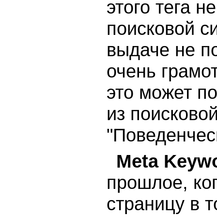
этого тега н
поисковой с
выдаче не по
очень грамот
это может п
из поисково
"Поведенчес
Meta Keyw
прошлое, ког
страницу в т