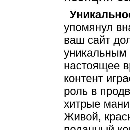
Уникально
упомянул вна
ваш сайт до
уникальным 
настоящее в
контент игр
роль в прод
хитрые мани
Живой, крас
поданный ко