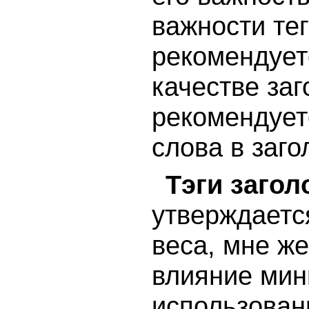
важности те
рекомендует
качестве за
рекомендует
слова в заго
Тэги загол
утверждается
веса, мне же
влияние мин
использовани