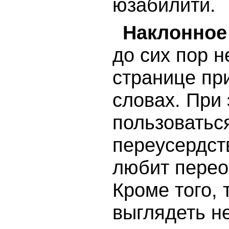
юзабилити.
Наклонное 
до сих пор 
странице пр
словах. При
пользоватьс
переусердств
любит перео
Кроме того, 
выглядеть н