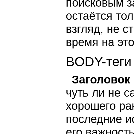
поисковым за
остаётся тол
взгляд, не с
время на этот
BODY-теги
Заголовок
чуть ли не 
хорошего ра
последние и
его важность