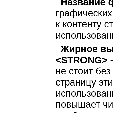
Название 
графических
к контенту 
использован
Жирное вы
<STRONG>
-
не стоит бе
страницу эт
использован
повышает чи