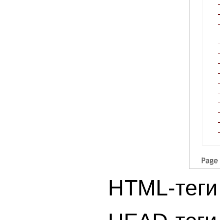
HTML-теги