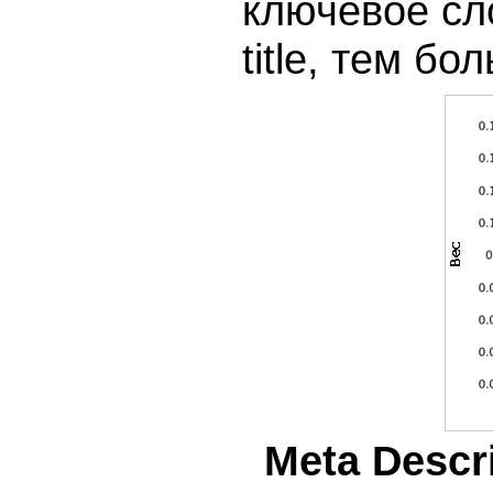
ключевое сло
title, тем б
Meta Descr