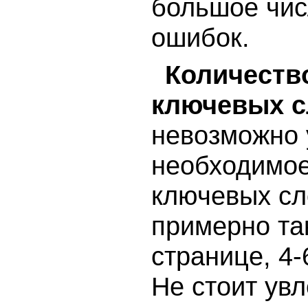
большое чис
ошибок.
Количеств
ключевых с
невозможно 
необходимое
ключевых сл
примерно так
странице, 4
Не стоит ув