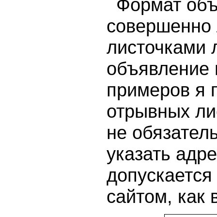
Формат объ
совершенно 
листочками 
объявление 
примеров я 
отрывных ли
не обязател
указать адре
допускается
сайтом, как 