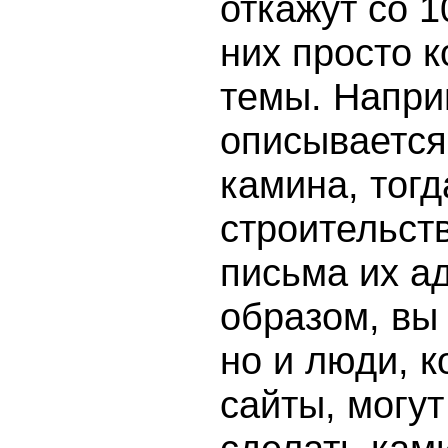
откажут со 
них просто к
темы. Напри
описывается
камина, тог
строительст
письма их а
образом, вы 
но и люди, 
сайты, могут