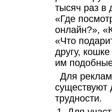
тысяч раз в 
«Где посмот
онлайн?», «К
«Что подарит
другу, кошке
им подобные
Для реклам
существуют 
трудности.
Для участ