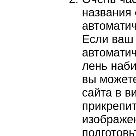
названия 
автоматич
Если ваш 
автомати
лень наби
вы можете
сайта в в
прикрепит
изображе
подготовь