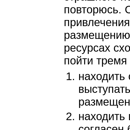
повторюсь. 
привлечения
размещению 
ресурсах сх
пойти тремя
находить 
выступат
размещен
находить 
согласен 