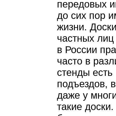
передовых и
до сих пор 
жизни. Доск
частных лиц
в России пр
часто в раз
стенды есть
подъездов, в
даже у многи
такие доски.