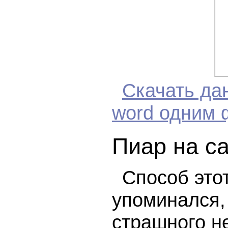
Скачать да
wоrd одним
Пиар на са
Способ этот
упоминался, 
страшного не