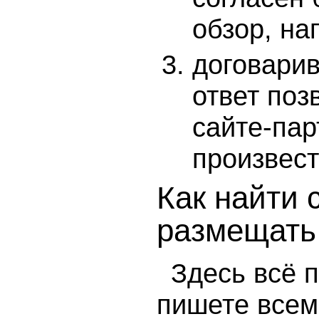
обзор, на
договарив
ответ поз
сайте-пар
произвес
Как найти 
размещать
Здесь всё 
пишете всем