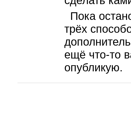
сделать кам
Пока остан
трёх способ
дополнитель
ещё что-то 
опубликую.