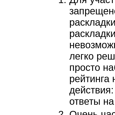
запрещен
раскладки
раскладки
невозмож
легко реш
просто на
рейтинга
действия:
ответы на
Очень час