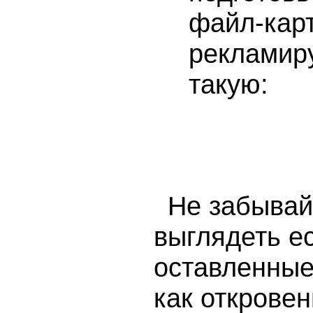
файл-карт
рекламиру
такую:
Не забывай
выглядеть ес
оставленные
как откровен