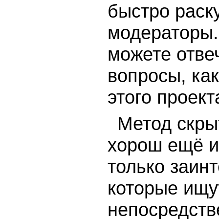
быстро раск
модераторы.
можете отвеч
вопросы, ка
этого проект
Метод скры
хорош ещё и
только заин
которые ищ
непосредст