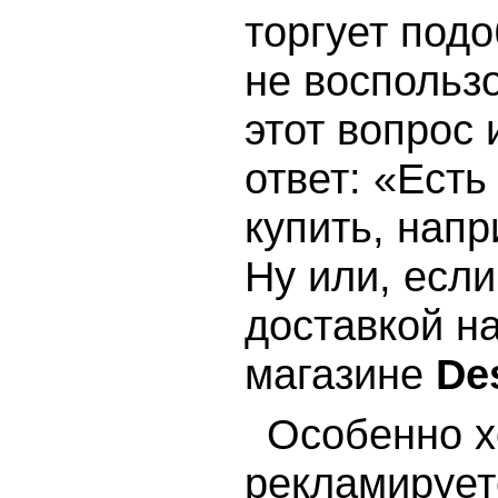
торгует подо
не воспольз
этот вопрос
ответ: «Есть
купить, напр
Ну или, есл
доставкой на
магазине
De
Особенно 
рекламируетс