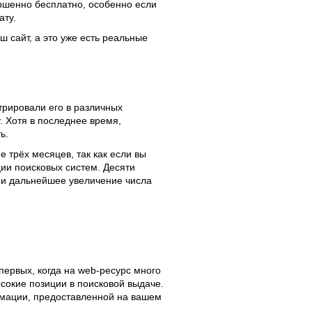
ершенно бесплатно, особенно если
ату.
ш сайт, а это уже есть реальные
трировали его в различных
. Хотя в последнее время,
ь.
е трёх месяцев, так как если вы
ции поисковых систем. Десяти
, и дальнейшее увеличение числа
первых, когда на web-ресурс много
ысокие позиции в поисковой выдаче.
рмации, предоставленной на вашем