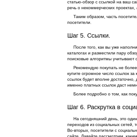
статью-обзор с ссылкой на ваш с
речь о некоммерческих проектах,
Таким образом, часть посетите
посетители.
Шаг 5. Ссылки.
После того, как вы уже наполн
каталогах и разместили пару обзо
поисковые алгоритмы учитывают с
Рекомендую покупать не более 
купите огромное число ссылок за 
ссылок будет вполне достаточно,
именно платных ссылок даст немн
Более подробно о том, как пок
Шаг 6. Раскрутка в соци
На сегодняшний день, это один
переходов из социальных сетей, т
Во-вторых, посетители с социаль
сайте. Давайте рассмотрим, каким