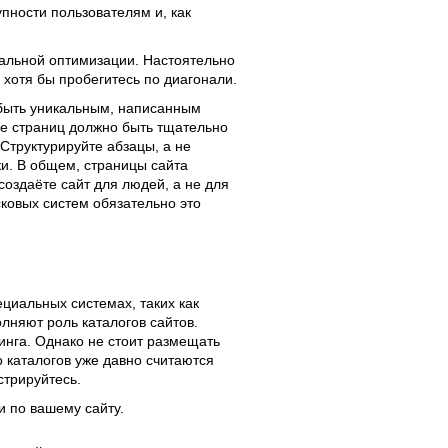
пности пользователям и, как
альной оптимизации. Настоятельно
 хотя бы пробегитесь по диагонали.
н быть уникальным, написанным
ие страниц должно быть тщательно
 Структурируйте абзацы, а не
и. В общем, страницы сайта
оздаёте сайт для людей, а не для
ковых систем обязательно это
ециальных системах, таких как
олняют роль каталогов сайтов.
инга. Однако не стоит размещать
о каталогов уже давно считаются
стрируйтесь.
и по вашему сайту.