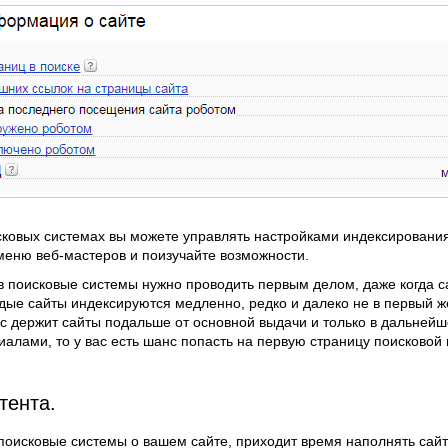
ковых системах вы можете управлять настройками индексирования,
меню веб-мастеров и поизучайте возможности.
в поисковые системы нужно проводить первым делом, даже когда са
дые сайты индексируются медленно, редко и далеко не в первый же
кс держит сайты подальше от основной выдачи и только в дальнейш
иалами, то у вас есть шанс попасть на первую страницу поисковой
тента.
 поисковые системы о вашем сайте, приходит время наполнять сай