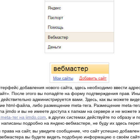
терфейс добавления нового сайта, здесь необходимо ввести адрес 
сайт». После этого вы попадёте на форму подтверждения прав. Ины
действительно администрируется вами. Здесь, как вы можете видет
е html-файла, либо размещение meta-тега. Размещение meta-тега 
а jimdo и вы не имеете доступа к папкам на сервере и не можете 
 meta-тег на jimdo.com
, в других системах действуйте по образу и 
т написаны подробно на яндекс-вебмастере, не буду их здесь пере
я права на сайт, вы увидите сообщение, что сайт успешно добавлен
вебмастера вы будете видеть подобную информацию о своём сайт