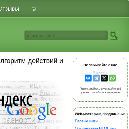
Отзывы
©
лгоритм действий и
Не забывайте о нас
Поделиться
Подписывайтесь и узнавайте всё
лучшее о заработке в интернете.
Web-мастеринг, продвижение
Первые шаги
Оптимизация HTML-кода