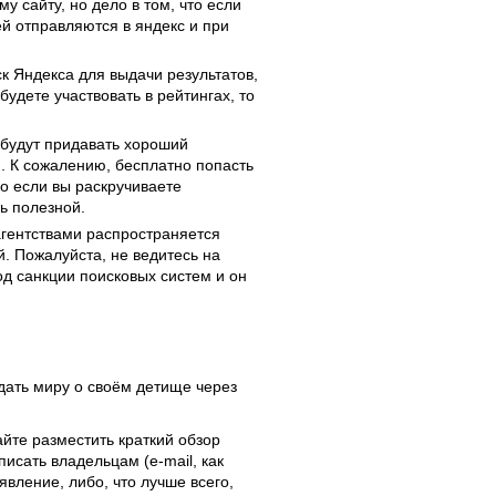
у сайту, но дело в том, что если
ей отправляются в яндекс и при
к Яндекса для выдачи результатов,
будете участвовать в рейтингах, то
 будут придавать хороший
. К сожалению, бесплатно попасть
ко если вы раскручиваете
нь полезной.
 агентствами распространяется
. Пожалуйста, не ведитесь на
од санкции поисковых систем и он
едать миру о своём детище через
сайте разместить краткий обзор
исать владельцам (e-mail, как
явление, либо, что лучше всего,