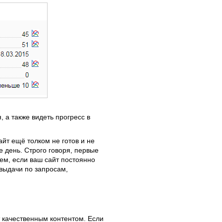
 а также видеть прогресс в
йт ещё толком не готов и не
 день. Строго говоря, первые
ем, если ваш сайт постоянно
 выдачи по запросам,
т качественным контентом. Если