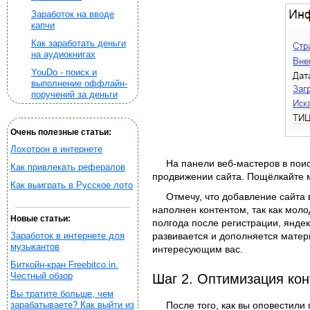
Заработок на вводе
капчи
Как заработать деньги
на аудиокнигах
YouDo - поиск и
выполнение оффлайн-
поручений за деньги
Очень полезные статьи:
Лохотрон в интернете
На панели веб-мастеров в поис
Как привлекать рефералов
продвижении сайта. Пощёлкайте 
Как выиграть в Русское лото
Отмечу, что добавление сайта 
наполнен контентом, так как моло
Новые статьи:
полгода после регистрации, янде
Заработок в интернете для
развивается и дополняется матер
музыкантов
интересующим вас.
Биткойн-кран Freebitco.in.
Честный обзор
Шаг 2. Оптимизация кон
Вы тратите больше, чем
зарабатываете? Как выйти из
После того, как вы оповестили