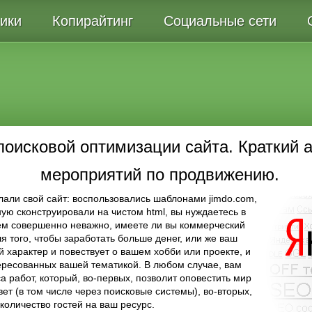
ики
Копирайтинг
Социальные сети
оисковой оптимизации сайта. Краткий а
мероприятий по продвижению.
елали свой сайт: воспользовались шаблонами jimdo.com,
ную сконструировали на чистом html, вы нуждаетесь в
ём совершенно неважно, имеете ли вы коммерческий
я того, чтобы заработать больше денег, или же ваш
 характер и повествует о вашем хобби или проекте, и
тересованных вашей тематикой. В любом случае, вам
 работ, который, во-первых, позволит оповестить мир
вет (в том числе через поисковые системы), во-вторых,
количество гостей на ваш ресурс.