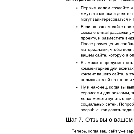
Первым делом создайте кн
жмут эти кнопки и делятся
могут заинтересоваться и 
Если на вашем сайте пост
смысле e-mail рассылки у
проекту, и разместите вид
После размещения сообщес
материалами, чтобы подпи
вашем сайте, которую я о
Вы можете предусмотреть 
комментариев для вконтак
контент вашего сайта, а э
пользователей на стене и 
Ну и наконец, когда вы в
сервисами для рекламы, ти
легко можете купить опци
социальных сетей. Попробу
socpublic, как давать зада
Шаг 7. Отзывы о вашем 
Теперь, когда ваш сайт уже зар