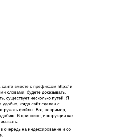
сайта вместе с префиксом http:// и
ми словами, будете доказывать,
ь, существует несколько путей. Я
удобно, когда сайт сделан с
загружать файлы. Вот, например,
подобию. В принципе, инструкции как
писывать.
 в очередь на индексирование и со
е.